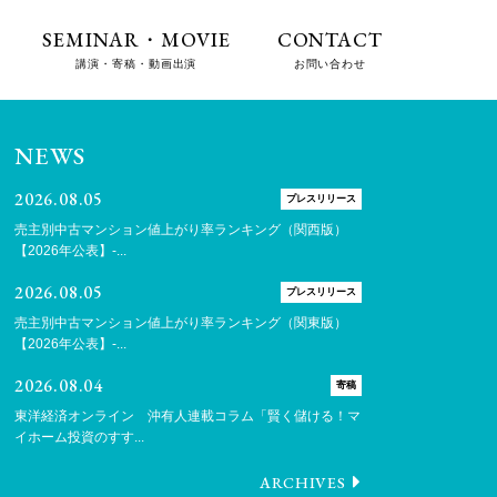
SEMINAR・MOVIE
CONTACT
講演・寄稿・動画出演
お問い合わせ
NEWS
2026.08.05
プレスリリース
売主別中古マンション値上がり率ランキング（関西版）
【2026年公表】-...
2026.08.05
プレスリリース
売主別中古マンション値上がり率ランキング（関東版）
【2026年公表】-...
2026.08.04
寄稿
東洋経済オンライン 沖有人連載コラム「賢く儲ける！マ
イホーム投資のすす...
ARCHIVES