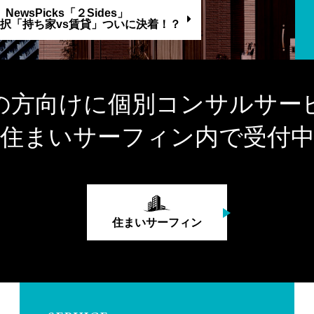
NewsPicks「２Sides」
選択「持ち家vs賃貸」ついに決着！？
の方向けに個別コンサルサー
住まいサーフィン内で受付
住まいサーフィン